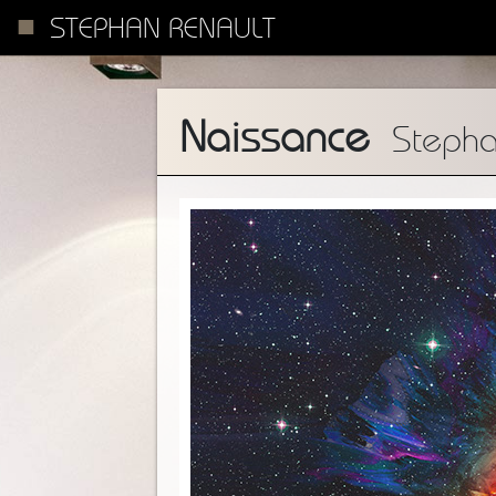
STEPHAN RENAULT
Naissance
Stepha