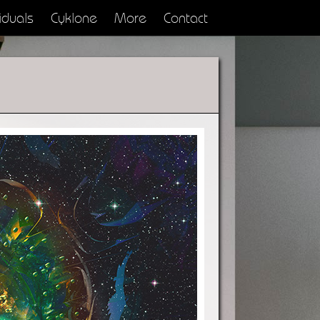
iduals
Cyklone
More
Contact